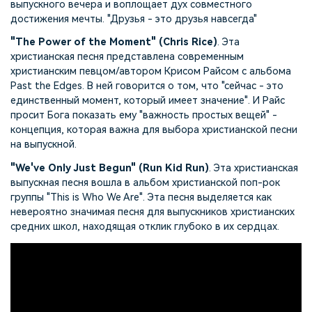
выпускного вечера и воплощает дух совместного
достижения мечты. "Друзья - это друзья навсегда"
"The Power of the Moment" (Chris Rice)
. Эта
христианская песня представлена современным
христианским певцом/автором Крисом Райсом с альбома
Past the Edges. В ней говорится о том, что "сейчас - это
единственный момент, который имеет значение". И Райс
просит Бога показать ему "важность простых вещей" -
концепция, которая важна для выбора христианской песни
на выпускной.
"We've Only Just Begun" (Run Kid Run)
. Эта христианская
выпускная песня вошла в альбом христианской поп-рок
группы "This is Who We Are". Эта песня выделяется как
невероятно значимая песня для выпускников христианских
средних школ, находящая отклик глубоко в их сердцах.