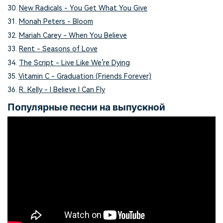
30.
New Radicals - You Get What You Give
31.
Monah Peters - Bloom
32.
Mariah Carey - When You Believe
33.
Rent - Seasons of Love
34.
The Script - Live Like We’re Dying
35.
Vitamin C - Graduation (Friends Forever)
36.
R. Kelly - I Believe I Can Fly
Популярные песни на выпускной