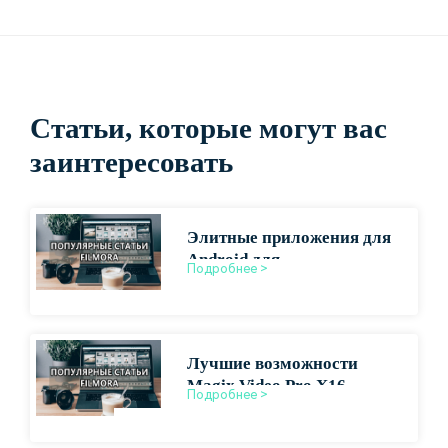
Статьи, которые могут вас
заинтересовать
Элитные приложения для
Android для
Подробнее >
высококачественного
видеопроизводства
Лучшие возможности
Magix Video Pro X16
Подробнее >