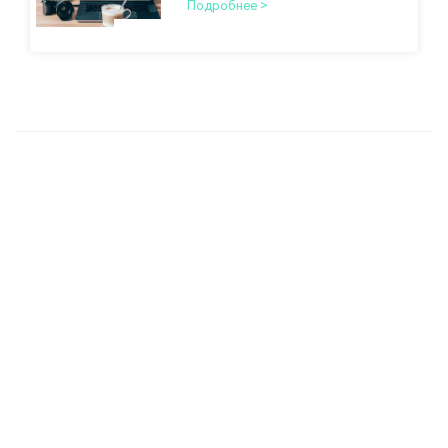
Подробнее >
недорогом программном
обеспечении для
редактирования