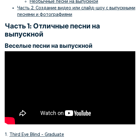
Необычные песни на выпускной
Часть 2: Создание видео или слайд-шоу с выпускными
песнями и фотографиями
Часть 1: Отличные песни на
выпускной
Веселые песни на выпускной
1.
Third Eye Blind - Graduate