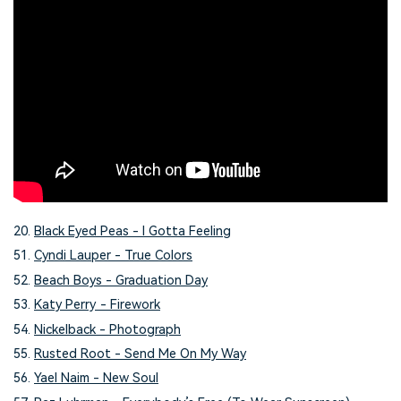
20.
Black Eyed Peas - I Gotta Feeling
51.
Cyndi Lauper - True Colors
52.
Beach Boys - Graduation Day
53.
Katy Perry - Firework
54.
Nickelback - Photograph
55.
Rusted Root - Send Me On My Way
56.
Yael Naim - New Soul