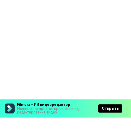
Filmora - ИИ видеоредактор
Открыть
Мощное, но простое приложение для
редактирования видео