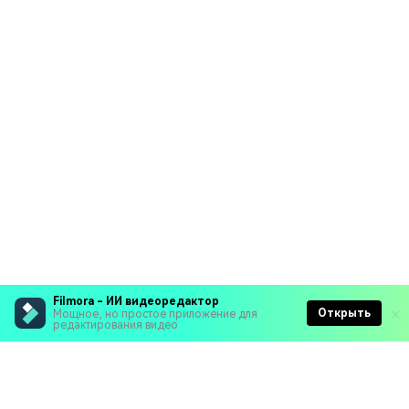
Filmora - ИИ видеоредактор
Открыть
Мощное, но простое приложение для
редактирования видео
Рекомендуемые ПО