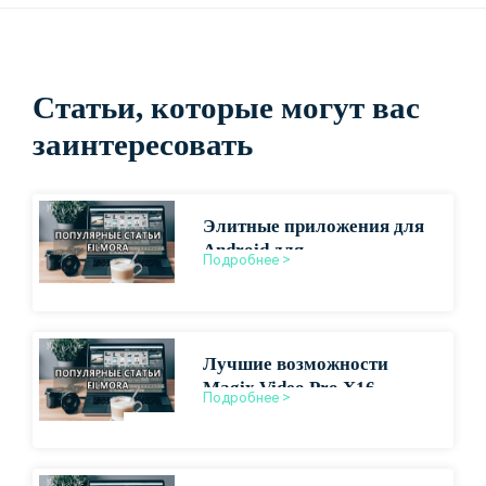
Статьи, которые могут вас
заинтересовать
Элитные приложения для
Android для
Подробнее >
высококачественного
видеопроизводства
Лучшие возможности
Magix Video Pro X16
Подробнее >