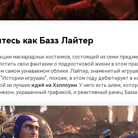
тесь как Базз Лайтер
кции маскарадных костюмов, состоящей из семи предме
лотить свои фантазии о подростковой жизни в этом пр
ем самом узнаваемом облике. Лайтер, знаменитый игруш
 "Истории игрушек", похоже, в этом году дебютирует в к
ой из лучших
идей на Хэллоуин
. У него есть шлем, кот
незон, украшенный графикой, и реактивный ранец Базза 