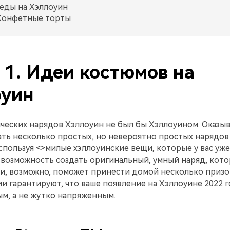
еды на Хэллоуин
Конфетные торты
 1. Идеи костюмов на
оуин
ческих нарядов Хэллоуин не был бы Хэллоуином. Оказыв
ть несколько простых, но невероятно простых нарядов
спользуя <>милые хэллоуинские вещи, которые у вас уже 
ь возможность создать оригинальный, умный наряд, кот
 и, возможно, поможет принести домой несколько призо
 гарантируют, что ваше появление на Хэллоуине 2022 г
м, а не жутко напряженным.