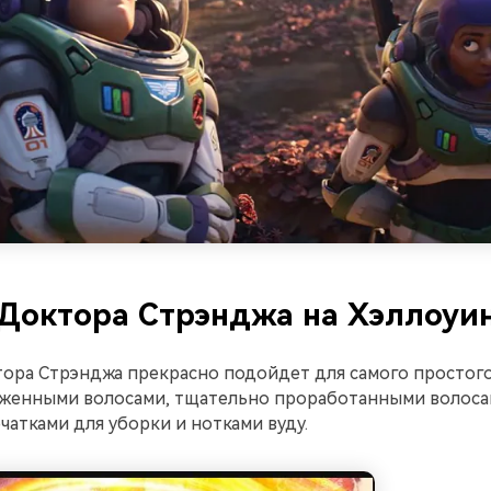
Доктора Стрэнджа на Хэллоуи
ора Стрэнджа прекрасно подойдет для самого простог
оженными волосами, тщательно проработанными волосам
атками для уборки и нотками вуду.