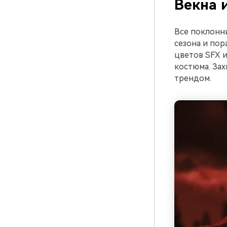
Векна и
Все поклонни
сезона и пор
цветов SFX и
костюма. Зах
трендом.