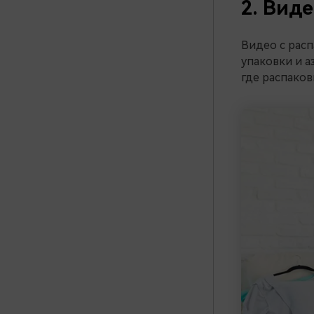
2. Вид
Видео с расп
упаковки и а
где распаков