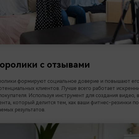
еоролики с отзывами
ролики формируют социальное доверие и повышают его
отенциальных клиентов. Лучше всего работает искренни
окупателя. Используя инструмент для создания видео, 
ента, который делится тем, как ваши фитнес-резинки п
емых результатов.