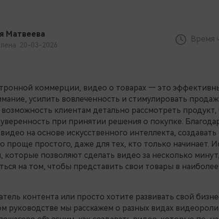
я Матвеева
Время 
лена: 20-03-2026
ктронной коммерции, видео о товарах — это эффективн
мание, усилить вовлеченность и стимулировать продаж
 возможность клиентам детально рассмотреть продукт, 
уверенность при принятии решения о покупке. Благода
видео на основе искусственного интеллекта, создават
о проще простого, даже для тех, кто только начинает. И
 которые позволяют сделать видео за несколько минут
ься на том, чтобы представить свои товары в наиболе
атель контента или просто хотите развивать свой бизне
ом руководстве мы расскажем о разных видах видеороли