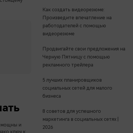
астоящему
Как создать видеорезюме:
Произведите впечатление на
работодателей с помощью
видеорезюме
Продвигайте свои предложения на
Черную Пятницу с помощью
рекламного трейлера
5 лучших планировщиков
социальных сетей для малого
бизнеса
нать
8 советов для успешного
маркетинга в социальных сетях |
о мощны и
2026
ако ключ к