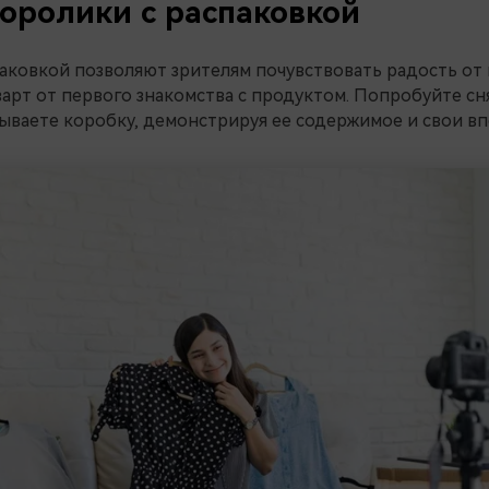
еоролики с распаковкой
аковкой позволяют зрителям почувствовать радость от
зарт от первого знакомства с продуктом. Попробуйте сн
ываете коробку, демонстрируя ее содержимое и свои вп