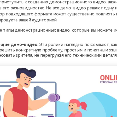
приступить к созданию демонстрационного видео, важ
в его разновидностях. Не все демо-видео решают одну и
бор подходящего формата может существенно повлиять 
продукта вашей аудиторией.
е типы демонстрационных видео, которые вы можете ис
щие демо-видео:
Эти ролики наглядно показывают, ка
решить конкретную проблему, простым и понятным язык
есовать зрителя, не перегружая его техническими деталя