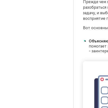
Прежде чем 
разобраться 
задачу, и вы
восприятие 
Вот основны
Объясняю
помогает 
- заинтер