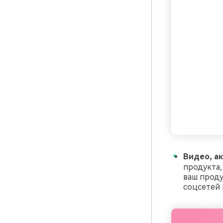
Видео, а
продукта,
ваш проду
соцсетей 