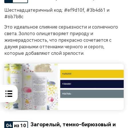
Шестнадцатеричный код: #ef9d10f, #3b4d61 и
#6b7b8c
Это идеальное слияние серьезности и солнечного
света. Золото олицетворяет природу и
жизнерадостность, что прекрасно сочетается с
двумя разными оттенками черного и серого,
которые добавляют слой зрелости.
Загорелый, темно-бирюзовый и
04
из 10