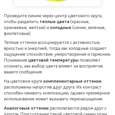
Проведите линию через центр цветового круга,
чтобы разделить
теплые цвета
(красные,
оранжевые, желтые) и
холодные
(синие, зеленые,
фиолетовые).
Теплые оттенки ассоциируются с активностью,
яркостью и энергией, тогда как холодные создают
ощущение спокойствия, умиротворения и гармонии.
Понимание
цветовой температуры
позволяет
осознать, как выбор цвета влияет на восприятие
вашего сообщения.
На цветовом круге
комплементарные оттенки
расположены напротив друг друга. Их контраст
способен оживить композицию, однако чрезмерное
использование может вызывать перенасыщение.
Аналоговые оттенки
располагаются рядом друг с
другом. При создании такой цветовой схемы один