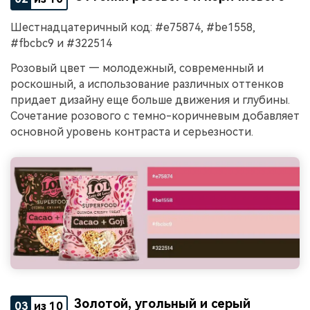
Шестнадцатеричный код: #e75874, #be1558,
#fbcbc9 и #322514
Розовый цвет — молодежный, современный и
роскошный, а использование различных оттенков
придает дизайну еще больше движения и глубины.
Сочетание розового с темно-коричневым добавляет
основной уровень контраста и серьезности.
Золотой, угольный и серый
03
из 10