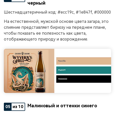
черный
Шестнадцатеричный код: #ecc19c, #1e847f, #000000
На естественной, мужской основе цвета загара, это
слияние представляет бирюзу на переднем плане,
чтобы показать ее полезность как цвета,
отображающего природу и возрождение.
Малиновый и оттенки синего
05
из 10