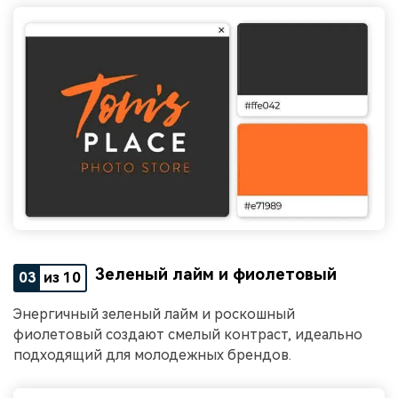
Зеленый лайм и фиолетовый
03
из 10
Энергичный зеленый лайм и роскошный
фиолетовый создают смелый контраст, идеально
подходящий для молодежных брендов.