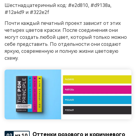
Шестнадцатеричный код: #e2d810, #d9138a,
#12a4d9 и #322e2f
Почти каждый печатный проект зависит от этих
четырех цветов краски. После соединения они
могут создать любой цвет, который только можно
себе представить. По отдельности они создают
яркую, современную и полную жизни цветовую
схему.
Оттенки розового и коричневого
02
из 10