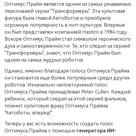
Оптимус Прайм является одним из самых узнаваемых
персонажей серии "Трансформеры". Эта культовая
фигура была главой Автоботов и приобрела
огромную популярность в поп-культуре. Впервые
он был представлен компанией Hasbro в 1984 году.
Вскоре Оптимус Прайм стал символом героического
духа и самоотверженности. Те, кто следил за серией
"Трансформеры", знают, что Оптимус Прайм был
одним из самых мудрых роботов.
Однако, именно благодаря голосу Оптимуса Прайма
он становится еще более популярным среди других
роботов. Изначально неповторимый голос
Оптимуса Прайма принадлежал Peter Cullen. Каждый
ребенок, который следил за этой серией фильмов,
помнит культовую фразу Оптимуса Прайма:
"Автоботы, вперед!".
Теперь у вас есть возможность создать голос
Оптимуса Прайма с помощью
генератора ИИ-