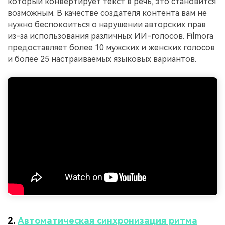
который конвертирует текст в речь, это становится
возможным. В качестве создателя контента вам не
нужно беспокоиться о нарушении авторских прав
из-за использования различных ИИ-голосов. Filmora
предоставляет более 10 мужских и женских голосов
и более 25 настраиваемых языковых вариантов.
2.
Автоматическая синхронизация ритма