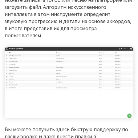
можете записать голос или песню на платформе или
загрузить файл. Алгоритм искусственного
интеллекта в этом инструменте определит
звуковую прогрессию и детали на основе аккордов,
в итоге представив их для просмотра
пользователям.
Вы можете получить здесь быструю поддержку по
расшифровке и даже внести правки в