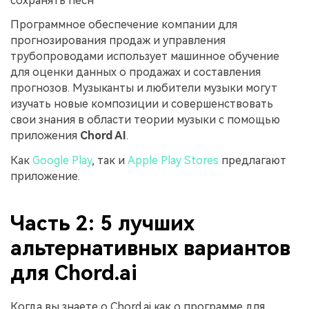
сохранять песн
Программное обеспечение компании для
прогнозирования продаж и управления
трубопроводами использует машинное обучение
для оценки данных о продажах и составления
прогнозов. Музыканты и любители музыки могут
изучать новые композиции и совершенствовать
свои знания в области теории музыки с помощью
приложения
Chord AI
.
Как
Google Play
, так и
Apple Play Stores
предлагают
приложение.
Часть 2: 5 лучших
альтернативных вариантов
для Chord.ai
Когда вы знаете о Chord.ai как о программе для