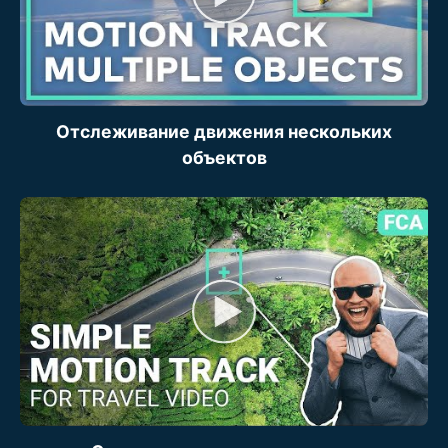
Отслеживание движения нескольких
объектов