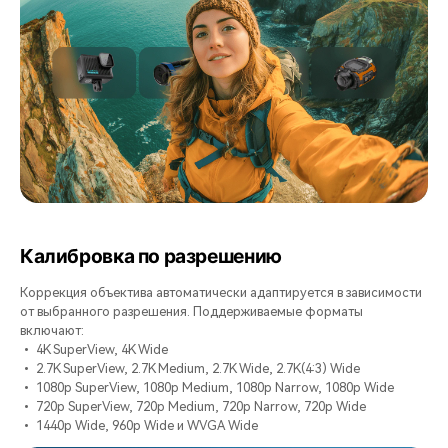
Калибровка по разрешению
Коррекция объектива автоматически адаптируется в зависимости
от выбранного разрешения. Поддерживаемые форматы
включают:
• 4K SuperView, 4K Wide
• 2.7K SuperView, 2.7K Medium, 2.7K Wide, 2.7K(4:3) Wide
• 1080p SuperView, 1080p Medium, 1080p Narrow, 1080p Wide
• 720p SuperView, 720p Medium, 720p Narrow, 720p Wide
• 1440p Wide, 960p Wide и WVGA Wide