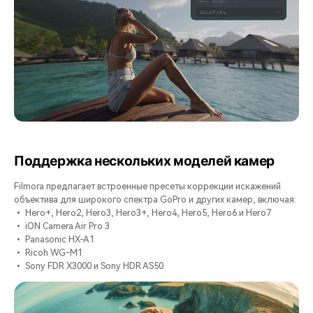
Поддержка нескольких моделей камер
Filmora предлагает встроенные пресеты коррекции искажений
объектива для широкого спектра GoPro и других камер, включая:
• Hero+, Hero2, Hero3, Hero3+, Hero4, Hero5, Hero6 и Hero7
• iON Camera Air Pro 3
• Panasonic HX-A1
• Ricoh WG-M1
• Sony FDR X3000 и Sony HDR AS50