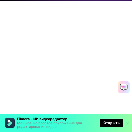
Filmora - ИИ видеоредактор
Открыть
Мощное, но простое приложение для
редактирования видео