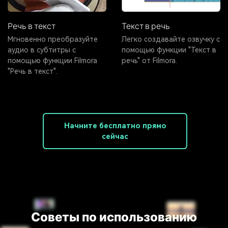
Речь в текст
Текст в речь
Мгновенно преобразуйте
Легко создавайте озвучку с
аудио в субтитры с
помощью функции "Текст в
помощью функции Filmora
речь" от Filmora.
"Речь в текст".
Начните бесплатно прямо
сейчас
Советы по использованию