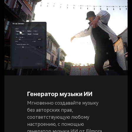
Генератор музыки ИИ
Мгновенно создавайте музыку
без авторских прав,
соответствующую любому
настроению, с помощью
генератор музыки ИИ от Filmora.