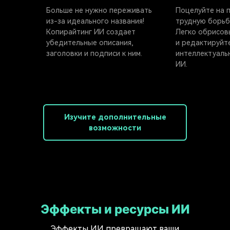
Больше не нужно переживать
Поцелуйте на 
из-за идеального названия!
трудную борьбу
Копирайтинг ИИ создает
Легко обрисов
убедительные описания,
и редактируйт
заголовки и подписи к ним.
интеллектуаль
ИИ.
Изучите дополнительные
возможности
Эффекты и ресурсы ИИ
Эффекты ИИ превращают ваши