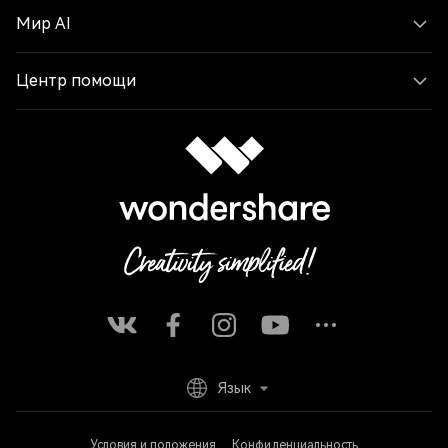
Мир AI
Центр помощи
Язык
Условия и положения
Конфиденциальность